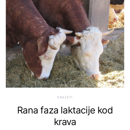
SAVJETI
Rana faza laktacije kod
krava