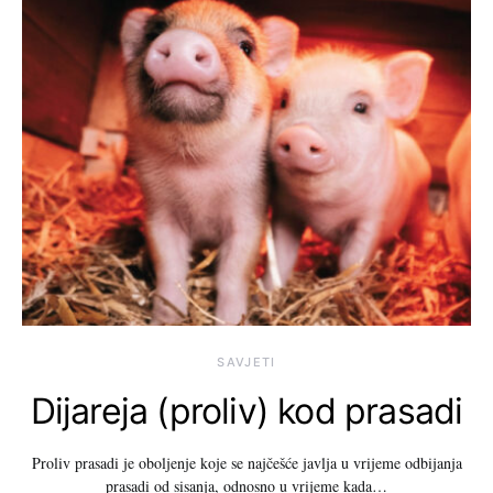
SAVJETI
Dijareja (proliv) kod prasadi
Proliv prasadi je oboljenje koje se najčešće javlja u vrijeme odbijanja
prasadi od sisanja, odnosno u vrijeme kada…