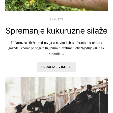
SAVJETI
Spremanje kukuruzne silaže
Kukuruzna silaža predstavlja osnovno kabasto hranivo u obroku
goveda. Veoma je bogata ugljenim hidratima i obezbjeđuje 60-70%
energije…
PROČITAJ VIŠE