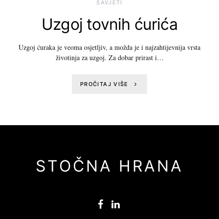
SAVJETI
Uzgoj tovnih ćurića
Uzgoj ćuraka je veoma osjetljiv, a možda je i najzahtijevnija vrsta
životinja za uzgoj. Za dobar prirast i…
PROČITAJ VIŠE
STOČNA HRANA