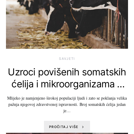
SAVJETI
Uzroci povišenih somatskih
ćelija i mikroorganizama u
mlijeku
Mlijeko je namjenjeno širokoj populaciji ljudi i zato se poklanja velika
pažnja njegovoj zdravstvenoj ispravnosti. Broj somatskih ćelija jedan
je…
PROČITAJ VIŠE