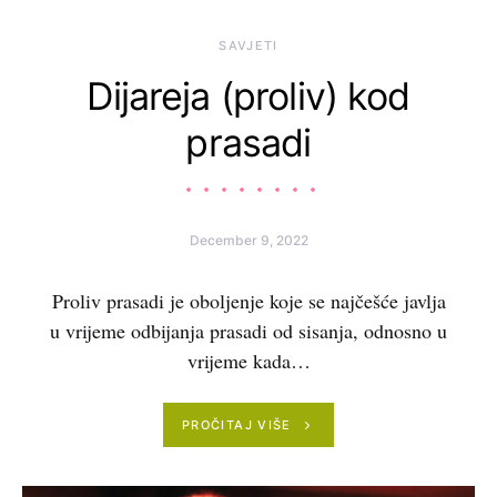
SAVJETI
Dijareja (proliv) kod
prasadi
December 9, 2022
Proliv prasadi je oboljenje koje se najčešće javlja
u vrijeme odbijanja prasadi od sisanja, odnosno u
vrijeme kada…
PROČITAJ VIŠE