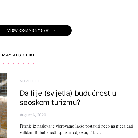
VIEW COMMENTS (0)
 MAY ALSO LIKE
NOVITETI
Da li je (svijetla) budućnost u
seoskom turizmu?
August 6, 2020
Pitanje iz naslova je vjerovatno lakše postaviti nego na njega dati
validan, ili bolje reći ispravan odgovor, ali……