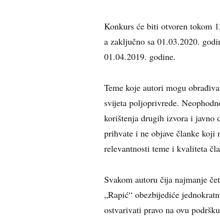
Konkurs će biti otvoren tokom 1
a zaključno sa 01.03.2020. godin
01.04.2019. godine.
Teme koje autori mogu obrađivati
svijeta poljoprivrede. Neophodn
korištenja drugih izvora i javno
prihvate i ne objave članke koji
relevantnosti teme i kvaliteta čl
Svakom autoru čija najmanje čet
„Rapić“ obezbijediće jednokratn
ostvarivati pravo na ovu podršk