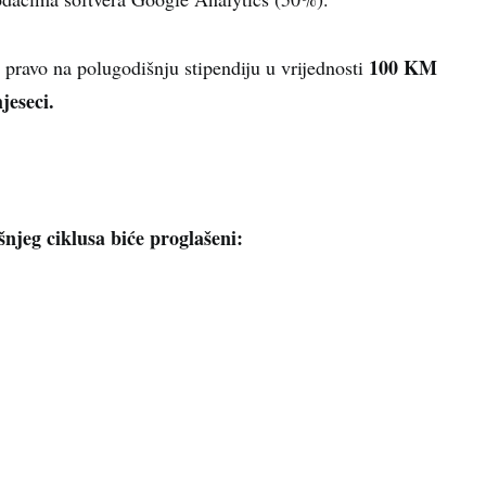
100 KM
 pravo na polugodišnju stipendiju u vrijednosti
jeseci.
šnjeg ciklusa biće proglašeni: