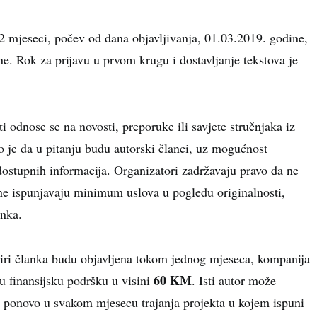
2 mjeseci, počev od dana objavljivanja, 01.03.2019. godine,
e. Rok za prijavu u prvom krugu i dostavljanje tekstova je
 odnose se na novosti, preporuke ili savjete stručnjaka iz
o je da u pitanju budu autorski članci, uz mogućnost
 dostupnih informacija. Organizatori zadržavaju pravo da ne
 ne ispunjavaju minimum uslova u pogledu originalnosti,
anka.
iri članka budu objavljena tokom jednog mjeseca, kompanija
60 KM
u finansijsku podršku u visini
.
Isti autor može
u ponovo u svakom mjesecu trajanja projekta u kojem ispuni