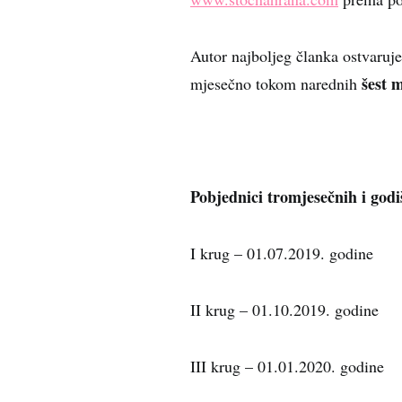
Autor najboljeg članka ostvaruje
šest m
mjesečno tokom narednih
Pobjednici tromjesečnih i godi
I krug – 01.07.2019. godine
II krug – 01.10.2019. godine
III krug – 01.01.2020. godine