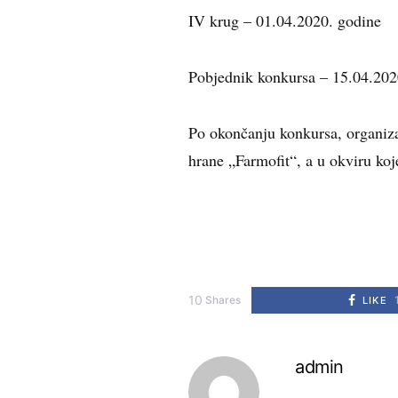
IV krug – 01.04.2020. godine
Pobjednik konkursa –
15.04.202
Po okončanju konkursa, organizat
hrane „Farmofit“, a u okviru koje
10
Shares
LIKE
admin