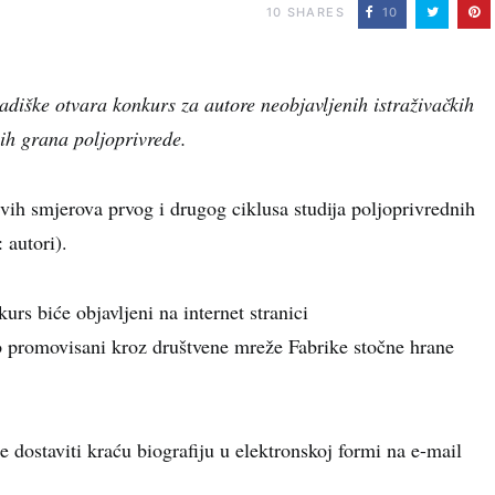
10
SHARES
10
diške otvara konkurs za autore neobjavljenih istraživačkih
ih grana poljoprivrede.
vih smjerova prvog i drugog ciklusa studija poljoprivrednih
 autori).
urs biće objavljeni na internet stranici
 promovisani kroz društvene mreže Fabrike stočne hrane
e dostaviti kraću biografiju u elektronskoj formi na e-mail