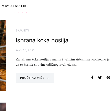
 MAY ALSO LIKE
SAVJETI
Ishrana koka nosilja
April 15, 2021
Za ishranu koka nosilja u malim i velikim sistemima neophodno je
da se koriste sirovine odličnog kvaliteta sa…
PROČITAJ VIŠE