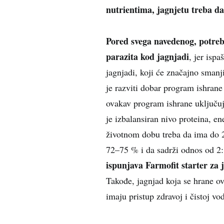
nutrientima, jagnjetu treba da
Pored svega navedenog, potreb
parazita kod jagnjadi
, jer isp
jagnjadi, koji će značajno smanji
je razviti dobar program ishrane
ovakav program ishrane uključuje
je izbalansiran nivo proteina, e
životnom dobu treba da ima do 2
72–75 % i da sadrži odnos od 2
ispunjava Farmofit starter za 
Takođe, jagnjad koja se hrane ov
imaju pristup zdravoj i čistoj vod